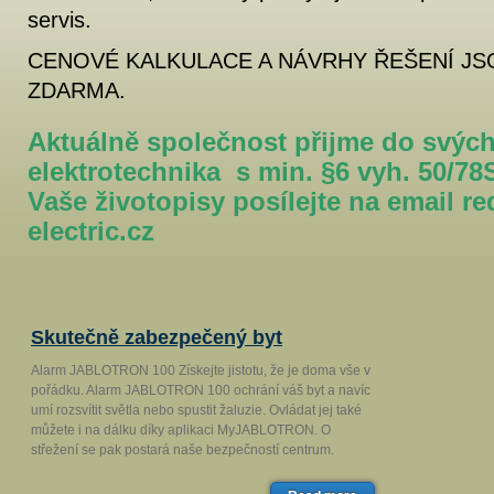
servis.
CENOVÉ KALKULACE A NÁVRHY ŘEŠENÍ J
ZDARMA.
Aktuálně společnost přijme do svýc
elektrotechnika s min.
§6 vyh. 50/78
Vaše životopisy posílejte na email re
electric.cz
Skutečně zabezpečený byt
Alarm JABLOTRON 100 Získejte jistotu, že je doma vše v
pořádku. Alarm JABLOTRON 100 ochrání váš byt a navíc
umí rozsvítit světla nebo spustit žaluzie. Ovládat jej také
můžete i na dálku díky aplikaci MyJABLOTRON. O
střežení se pak postará naše bezpečností centrum.