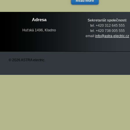
Read more
Adresa
Sekretariát společnosti
:
tel. +420 312 645 555
Huťská 1496, Kladno
tel. +420 738 005 555
email
info@astra-electric.cz
© 2026 ASTRA electric.