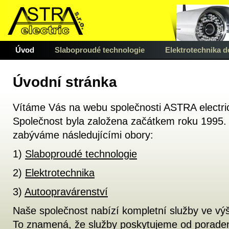
Úvod
Slaboproudé technologie
Elektrotechnika 
Úvodní stránka
Vítáme Vás na webu společnosti ASTRA electric
Společnost byla založena začátkem roku 1995.
zabýváme následujícími obory:
1)
Slaboproudé technologie
2)
Elektrotechnika
3)
Autoopravárenství
Naše společnost nabízí kompletní služby ve v
To znamená, že služby poskytujeme od poraden